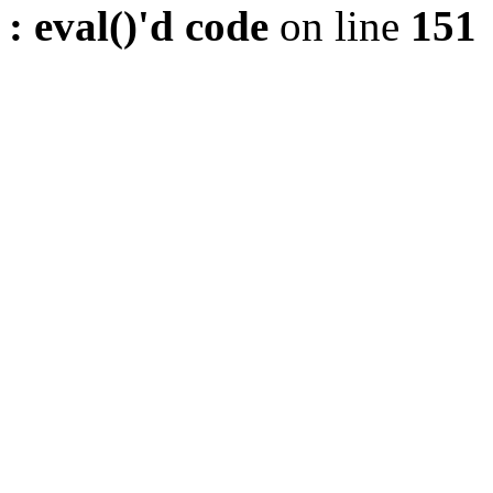
: eval()'d code
on line
151