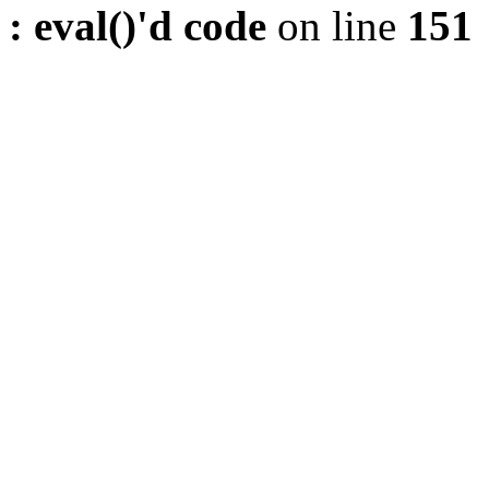
: eval()'d code
on line
151