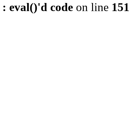
: eval()'d code
on line
151