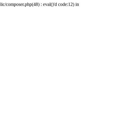
c/composer.php(48) : eval()'d code:12) in