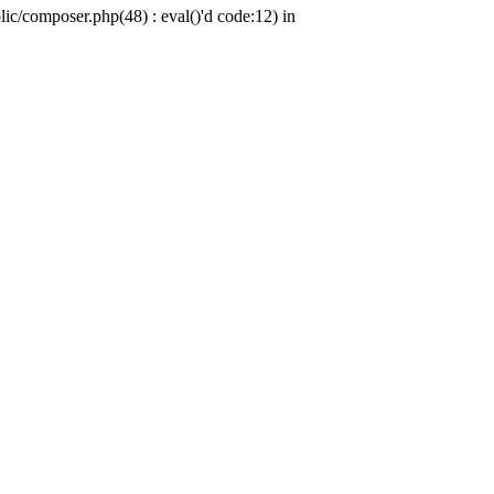
c/composer.php(48) : eval()'d code:12) in