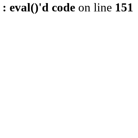
: eval()'d code
on line
151