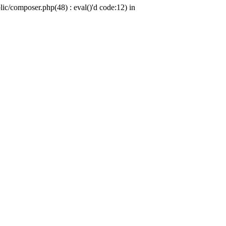
c/composer.php(48) : eval()'d code:12) in