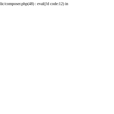
c/composer.php(48) : eval()'d code:12) in