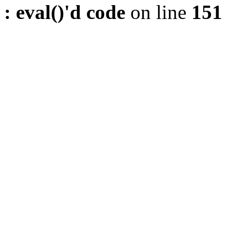
: eval()'d code
on line
151