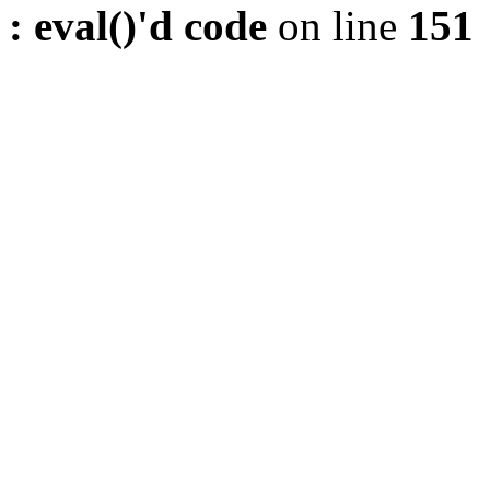
: eval()'d code
on line
151