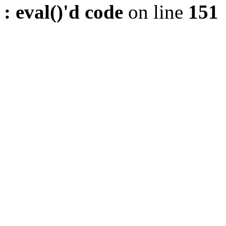
: eval()'d code
on line
151