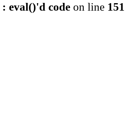
: eval()'d code
on line
151