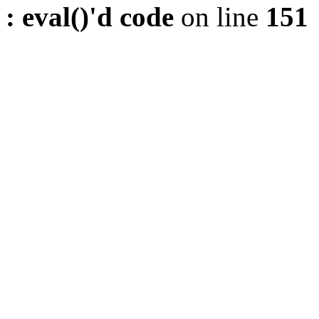
: eval()'d code
on line
151