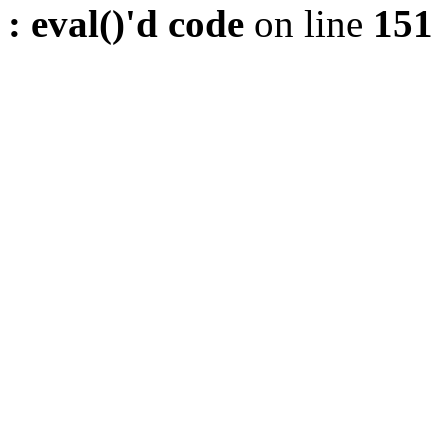
: eval()'d code
on line
151