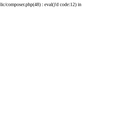
c/composer.php(48) : eval()'d code:12) in