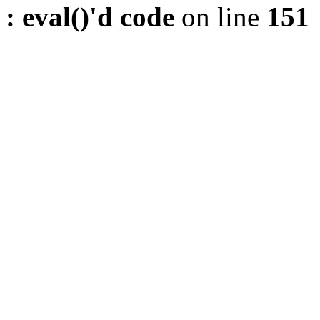
: eval()'d code
on line
151