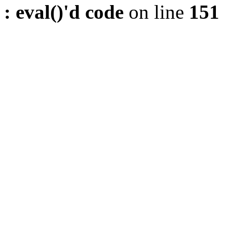
: eval()'d code
on line
151