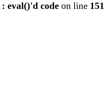
: eval()'d code
on line
151