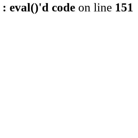
: eval()'d code
on line
151