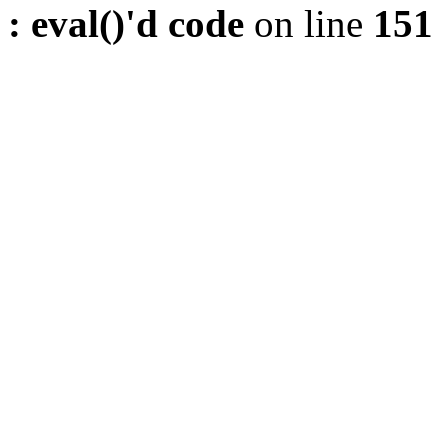
: eval()'d code
on line
151