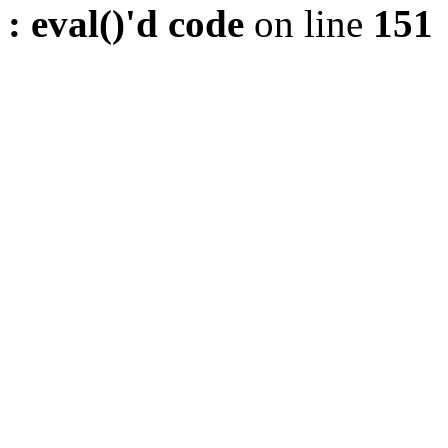
: eval()'d code
on line
151