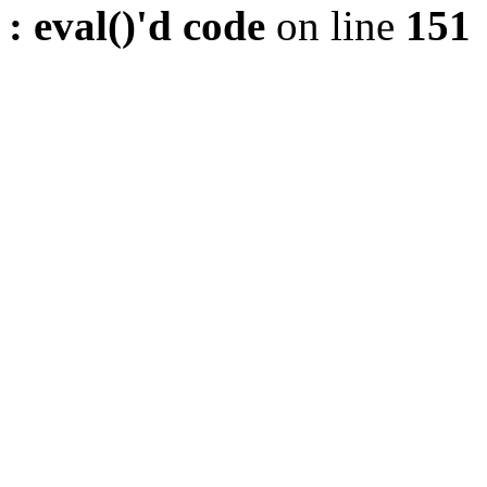
: eval()'d code
on line
151