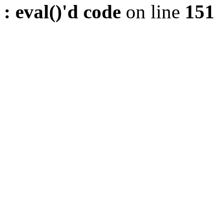
: eval()'d code
on line
151