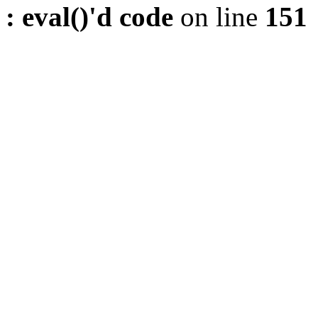
: eval()'d code
on line
151