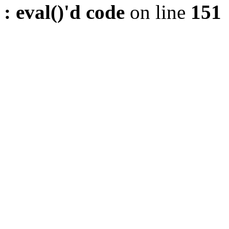
: eval()'d code
on line
151