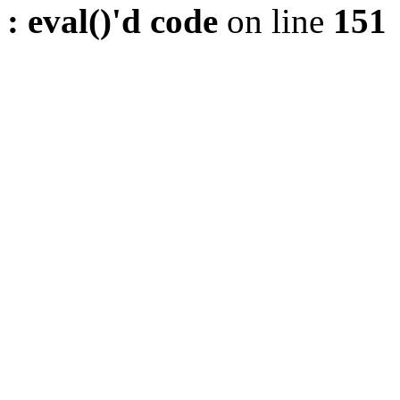
: eval()'d code
on line
151