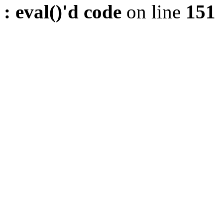
: eval()'d code
on line
151