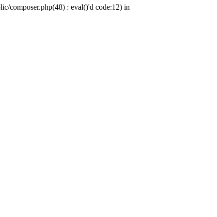
c/composer.php(48) : eval()'d code:12) in