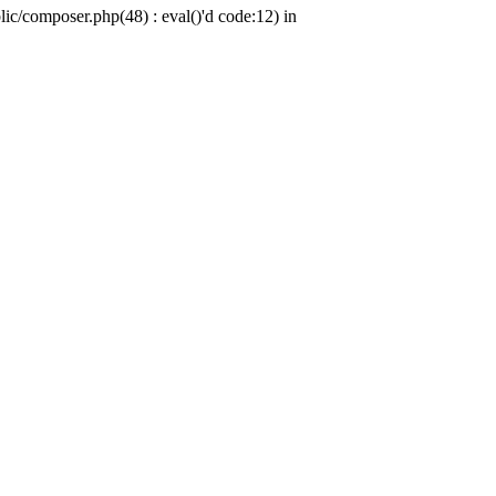
c/composer.php(48) : eval()'d code:12) in