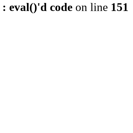
: eval()'d code
on line
151