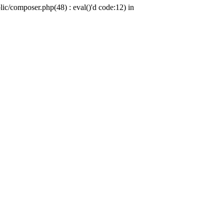
c/composer.php(48) : eval()'d code:12) in