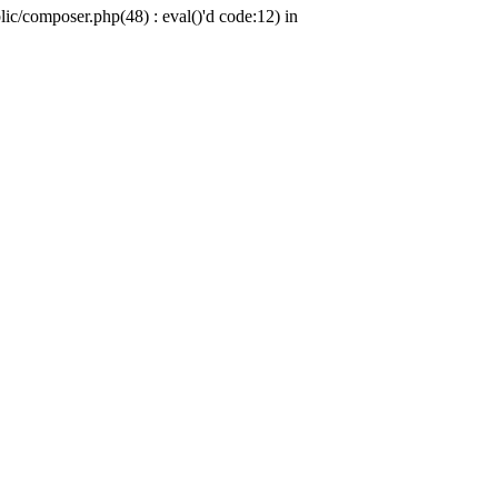
c/composer.php(48) : eval()'d code:12) in