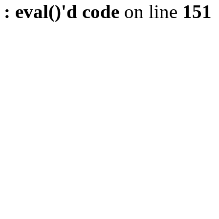
: eval()'d code
on line
151