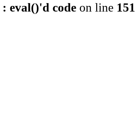
: eval()'d code
on line
151