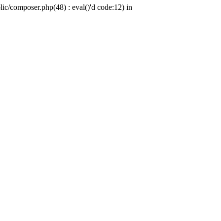
c/composer.php(48) : eval()'d code:12) in