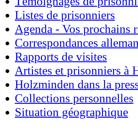
Témoignages de prisonni
Listes de prisonniers
Agenda - Vos prochains 
Correspondances allema
Rapports de visites
Artistes et prisonniers à
Holzminden dans la pres
Collections personnelles
Situation géographique