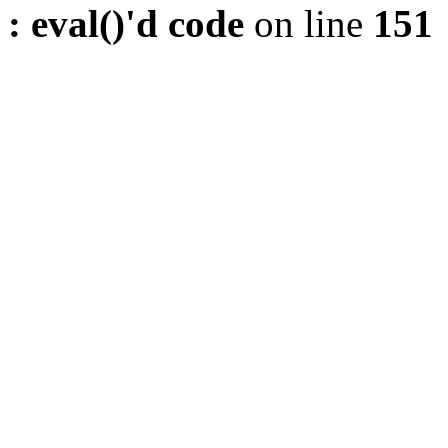
: eval()'d code
on line
151