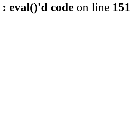
: eval()'d code
on line
151