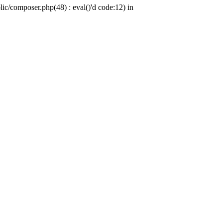
c/composer.php(48) : eval()'d code:12) in