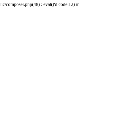
c/composer.php(48) : eval()'d code:12) in