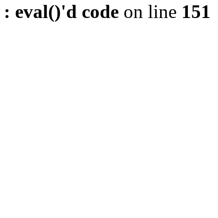
: eval()'d code
on line
151