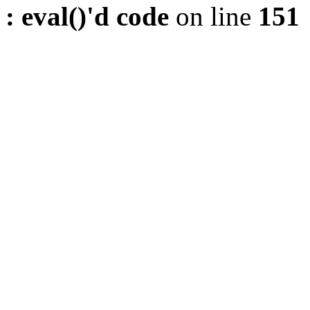
: eval()'d code
on line
151