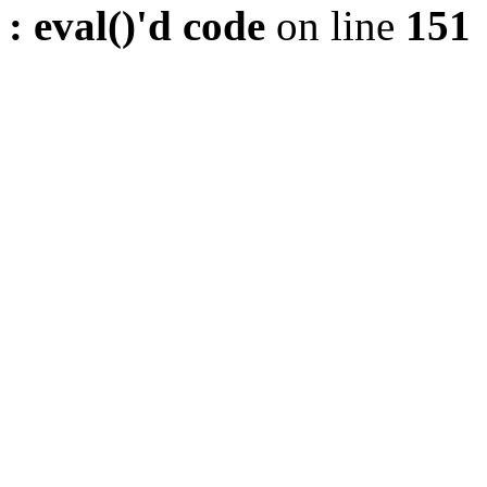
: eval()'d code
on line
151