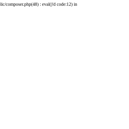
c/composer.php(48) : eval()'d code:12) in