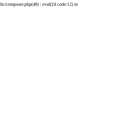
c/composer.php(48) : eval()'d code:12) in