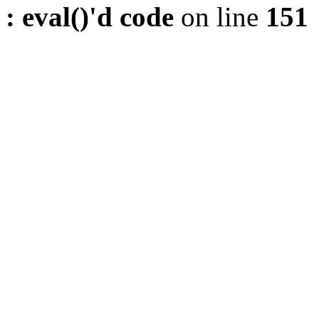
: eval()'d code
on line
151