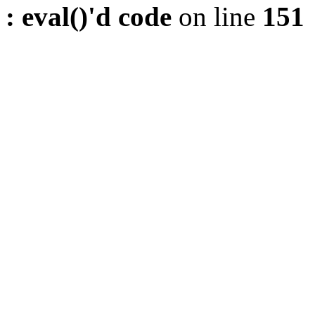
: eval()'d code
on line
151