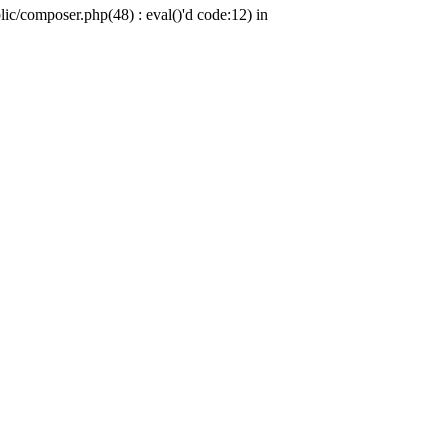
c/composer.php(48) : eval()'d code:12) in