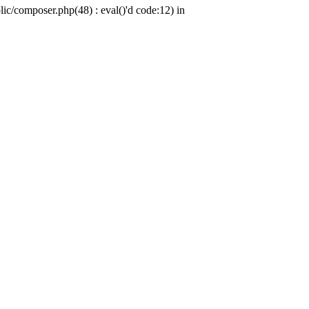
c/composer.php(48) : eval()'d code:12) in