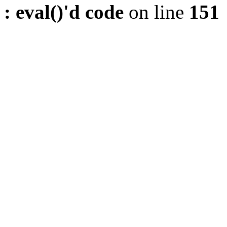
: eval()'d code
on line
151