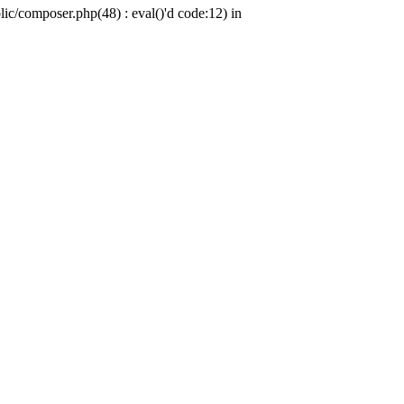
c/composer.php(48) : eval()'d code:12) in